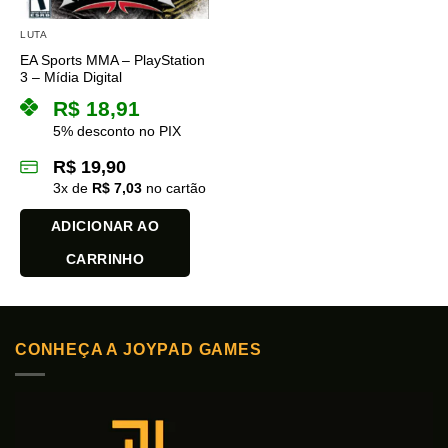
LUTA
EA Sports MMA – PlayStation
3 – Mídia Digital
R$
18,91
5% desconto no PIX
R$
19,90
3
x de
R$
7,03
no cartão
ADICIONAR AO
CARRINHO
CONHEÇA A JOYPAD GAMES