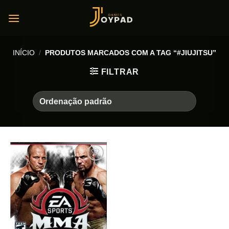
Skip
to
content
INÍCIO
/
PRODUTOS MARCADOS COM A TAG “#JIUJITSU”
FILTRAR