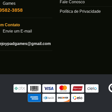
Fale Conosco
Games
99582-3858
Política de Privacidade
em Contato
Envie um E-mail
tejoypadgames@gmail.com