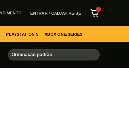
0
NDIMENTO
ENTRAR / CADASTRE-SE
PLAYSTATION 5
XBOX ONE/SERIES