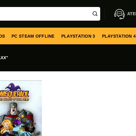
ATE
OS
PC STEAM OFFLINE
PLAYSTATION 3
PLAYSTATION 4
XX”