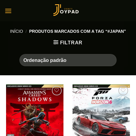
Skip
to
content
INÍCIO
/
PRODUTOS MARCADOS COM A TAG “#JAPAN”
FILTRAR