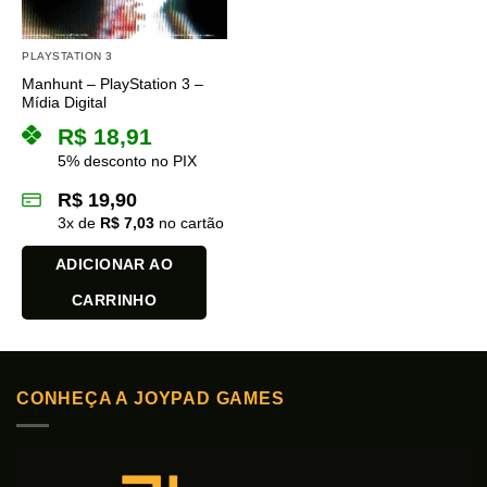
PLAYSTATION 3
Manhunt – PlayStation 3 –
Mídia Digital
R$
18,91
5% desconto no PIX
R$
19,90
3
x de
R$
7,03
no cartão
ADICIONAR AO
CARRINHO
CONHEÇA A JOYPAD GAMES