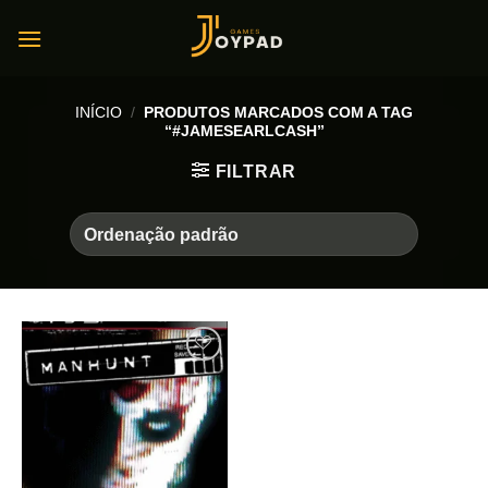
Skip
to
content
INÍCIO
/
PRODUTOS MARCADOS COM A TAG
“#JAMESEARLCASH”
FILTRAR