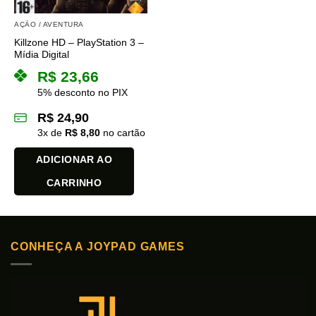
AÇÃO / AVENTURA
Killzone HD – PlayStation 3 –
Mídia Digital
R$
23,66
5% desconto no PIX
R$
24,90
3
x de
R$
8,80
no cartão
ADICIONAR AO
CARRINHO
CONHEÇA A JOYPAD GAMES