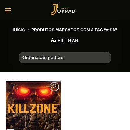
Skip
to
content
INÍCIO
/
PRODUTOS MARCADOS COM A TAG “#ISA”
FILTRAR