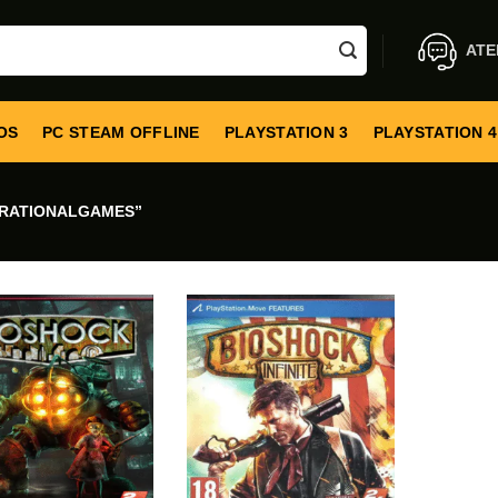
ATE
OS
PC STEAM OFFLINE
PLAYSTATION 3
PLAYSTATION 4
RRATIONALGAMES”