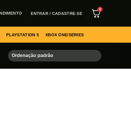
0
NDIMENTO
ENTRAR / CADASTRE-SE
PLAYSTATION 5
XBOX ONE/SERIES