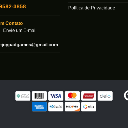
99582-3858
Política de Privacidade
em Contato
Envie um E-mail
tejoypadgames@gmail.com