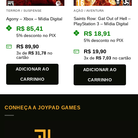
TERROR / SUSPENSE
AÇÃO / AVENTURA
Saints Row: Gat Out of Hell –
Agony – Xbox – Mídia Digital
PlayStation 3 – Mídia Digital
R$
85,41
R$
18,91
5% desconto no PIX
5% desconto no PIX
R$
89,90
R$
19,90
3
x de
R$
31,78
no
cartão
3
x de
R$
7,03
no cartão
ADICIONAR AO
ADICIONAR AO
CARRINHO
CARRINHO
CONHEÇA A JOYPAD GAMES