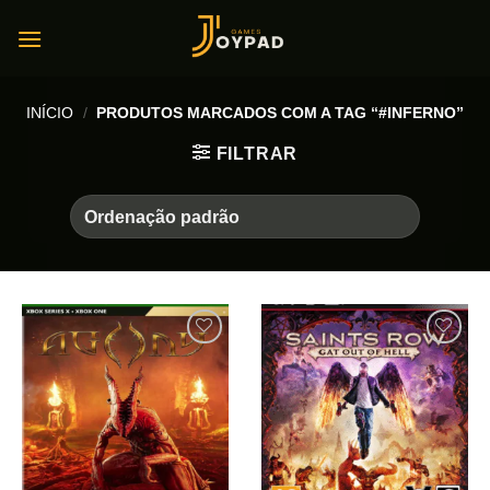
Skip
to
content
INÍCIO
/
PRODUTOS MARCADOS COM A TAG “#INFERNO”
FILTRAR