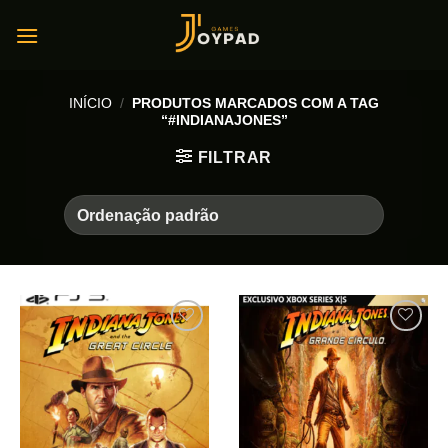
Skip
to
content
INÍCIO
/
PRODUTOS MARCADOS COM A TAG
“#INDIANAJONES”
FILTRAR