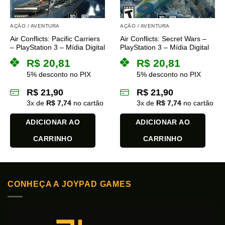
AÇÃO / AVENTURA
AÇÃO / AVENTURA
Air Conflicts: Pacific Carriers
Air Conflicts: Secret Wars –
– PlayStation 3 – Mídia Digital
PlayStation 3 – Mídia Digital
R$
20,81
R$
20,81
5% desconto no PIX
5% desconto no PIX
R$
21,90
R$
21,90
3
x de
R$
7,74
no cartão
3
x de
R$
7,74
no cartão
ADICIONAR AO
ADICIONAR AO
CARRINHO
CARRINHO
CONHEÇA A JOYPAD GAMES