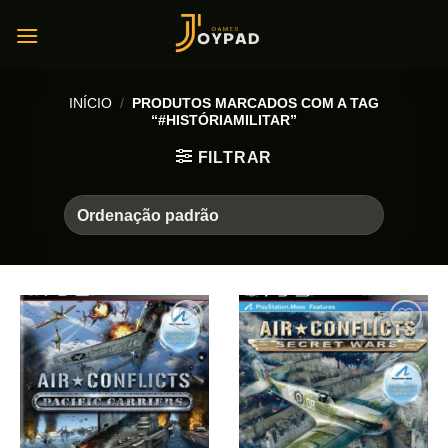
Skip
to
content
INÍCIO
/
PRODUTOS MARCADOS COM A TAG
“#HISTÓRIAMILITAR”
FILTRAR