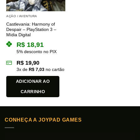
AÇÃO / AVENTURA
Castlevania: Harmony of
Despair – PlayStation 3 –
Mídia Digital
R$
18,91
5% desconto no PIX
R$
19,90
3
x de
R$
7,03
no cartão
ADICIONAR AO
CARRINHO
CONHEÇA A JOYPAD GAMES