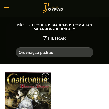
Skip
to
content
INÍCIO
/
PRODUTOS MARCADOS COM A TAG
“#HARMONYOFDESPAIR”
FILTRAR