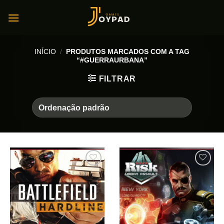
Skip
to
content
INÍCIO
/
PRODUTOS MARCADOS COM A TAG
“#GUERRAURBANA”
FILTRAR