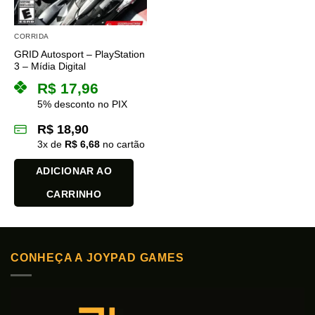
CORRIDA
GRID Autosport – PlayStation
3 – Mídia Digital
R$
17,96
5% desconto no PIX
R$
18,90
3
x de
R$
6,68
no cartão
ADICIONAR AO
CARRINHO
CONHEÇA A JOYPAD GAMES