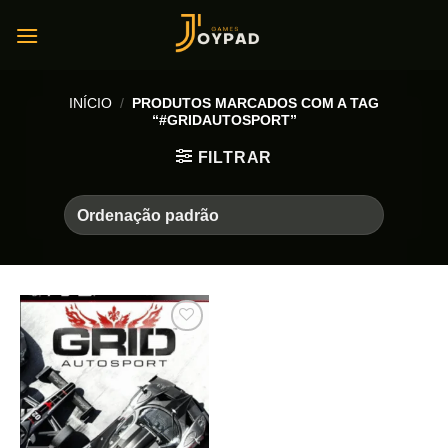
Skip
to
content
INÍCIO
/
PRODUTOS MARCADOS COM A TAG
“#GRIDAUTOSPORT”
FILTRAR