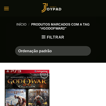
Skip
to
content
INÍCIO
/
PRODUTOS MARCADOS COM A TAG
“#GODOFWAR2”
FILTRAR