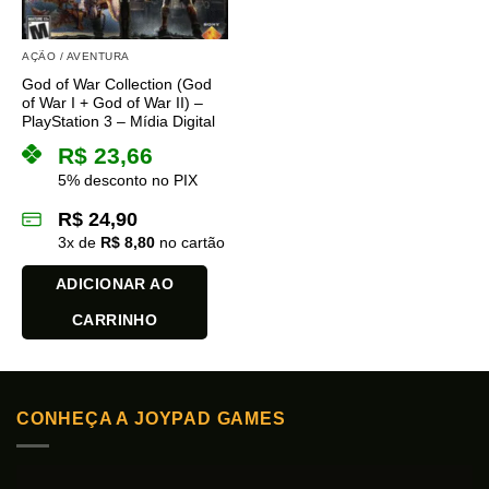
AÇÃO / AVENTURA
God of War Collection (God
of War I + God of War II) –
PlayStation 3 – Mídia Digital
R$
23,66
5% desconto no PIX
R$
24,90
3
x de
R$
8,80
no cartão
ADICIONAR AO
CARRINHO
CONHEÇA A JOYPAD GAMES