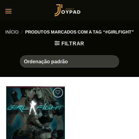
Skip
to
content
INÍCIO
/
PRODUTOS MARCADOS COM A TAG “#GIRLFIGHT”
FILTRAR