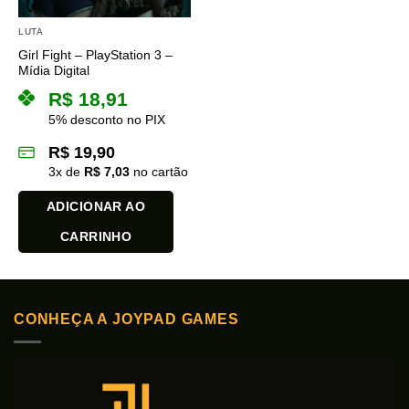
LUTA
Girl Fight – PlayStation 3 –
Mídia Digital
R$
18,91
5% desconto no PIX
R$
19,90
3
x de
R$
7,03
no cartão
ADICIONAR AO
CARRINHO
CONHEÇA A JOYPAD GAMES