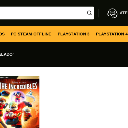
ATE
OS
PC STEAM OFFLINE
PLAYSTATION 3
PLAYSTATION 4
ELADO”