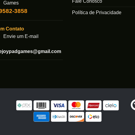
Fale Conosco
Games
99582-3858
Política de Privacidade
em Contato
Envie um E-mail
tejoypadgames@gmail.com