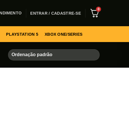
0
NDIMENTO
ENTRAR / CADASTRE-SE
PLAYSTATION 5
XBOX ONE/SERIES