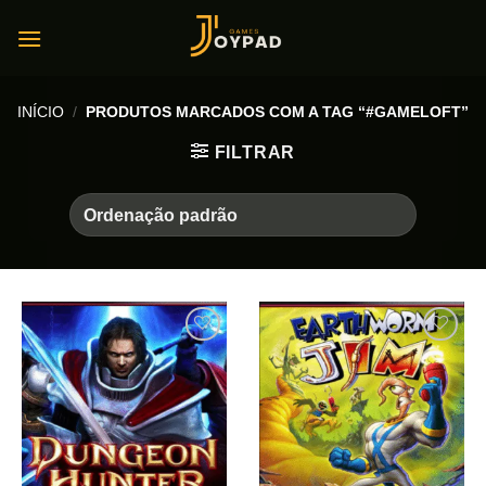
Skip
to
content
INÍCIO
/
PRODUTOS MARCADOS COM A TAG “#GAMELOFT”
FILTRAR