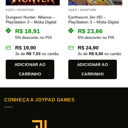
AÇÃO / AVENTURA
AÇÃO / AVENTURA
Dungeon Hunter: Alliance –
Earthworm Jim HD –
PlayStation 3 – Mídia Digital
PlayStation 3 – Mídia Digital
R$
18,91
R$
23,66
5% desconto no PIX
5% desconto no PIX
R$
19,90
R$
24,90
3
x de
R$
7,03
no cartão
3
x de
R$
8,80
no cartão
ADICIONAR AO
ADICIONAR AO
CARRINHO
CARRINHO
CONHEÇA A JOYPAD GAMES