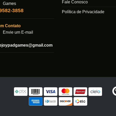
Fale Conosco
Games
99582-3858
Política de Privacidade
em Contato
Envie um E-mail
tejoypadgames@gmail.com