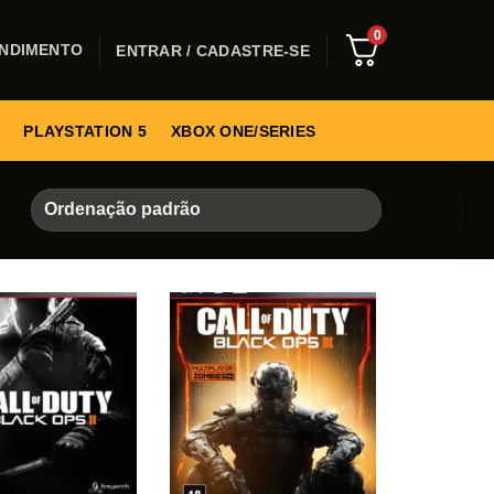
0
NDIMENTO
ENTRAR / CADASTRE-SE
PLAYSTATION 5
XBOX ONE/SERIES