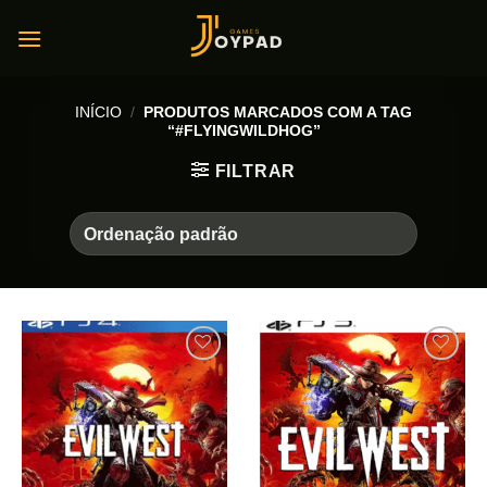
Skip
to
content
INÍCIO
/
PRODUTOS MARCADOS COM A TAG
“#FLYINGWILDHOG”
FILTRAR