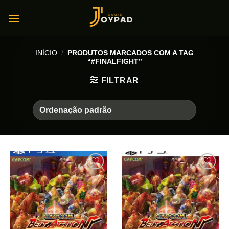
Skip
to
content
INÍCIO
/
PRODUTOS MARCADOS COM A TAG
“#FINALFIGHT”
FILTRAR