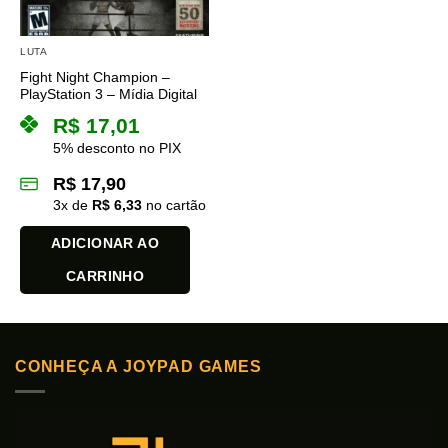
LUTA
Fight Night Champion –
PlayStation 3 – Mídia Digital
R$
17,01
5% desconto no PIX
R$
17,90
3
x de
R$
6,33
no cartão
ADICIONAR AO
CARRINHO
CONHEÇA A JOYPAD GAMES