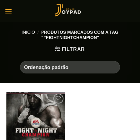
Skip
to
content
INÍCIO
/
PRODUTOS MARCADOS COM A TAG
“#FIGHTNIGHTCHAMPION”
FILTRAR