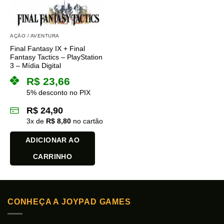
AÇÃO / AVENTURA
Final Fantasy IX + Final
Fantasy Tactics – PlayStation
3 – Mídia Digital
R$
23,66
5% desconto no PIX
R$
24,90
3
x de
R$
8,80
no cartão
ADICIONAR AO
CARRINHO
CONHEÇA A JOYPAD GAMES