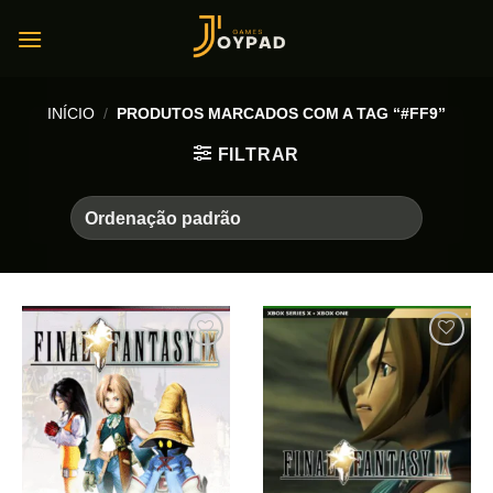
Skip
to
content
INÍCIO
/
PRODUTOS MARCADOS COM A TAG “#FF9”
FILTRAR