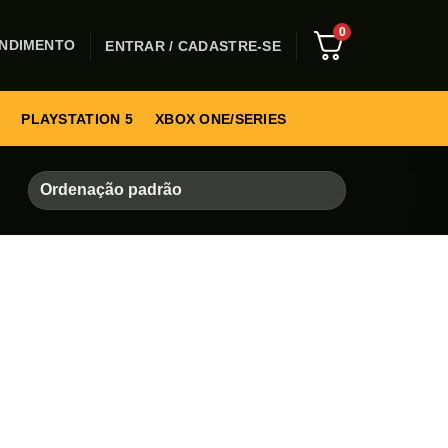
0
NDIMENTO
ENTRAR / CADASTRE-SE
PLAYSTATION 5
XBOX ONE/SERIES