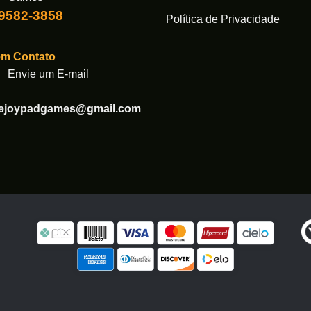
99582-3858
Política de Privacidade
em Contato
Envie um E-mail
tejoypadgames@gmail.com