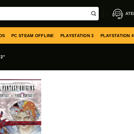
ATE
OS
PC STEAM OFFLINE
PLAYSTATION 3
PLAYSTATION 4
2”