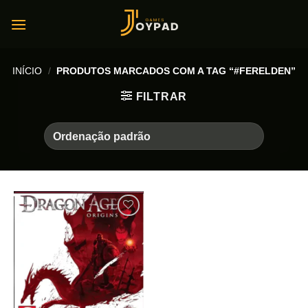
Skip
to
content
INÍCIO
/
PRODUTOS MARCADOS COM A TAG “#FERELDEN”
FILTRAR