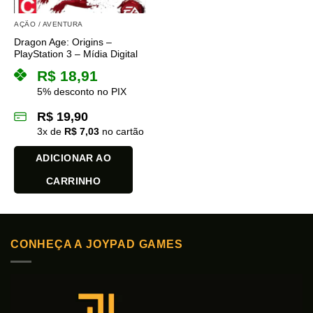
AÇÃO / AVENTURA
Dragon Age: Origins –
PlayStation 3 – Mídia Digital
R$
18,91
5% desconto no PIX
R$
19,90
3
x de
R$
7,03
no cartão
ADICIONAR AO
CARRINHO
CONHEÇA A JOYPAD GAMES