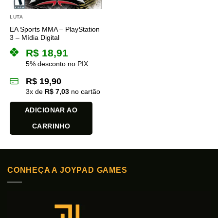
LUTA
EA Sports MMA – PlayStation
3 – Mídia Digital
R$
18,91
5% desconto no PIX
R$
19,90
3
x de
R$
7,03
no cartão
ADICIONAR AO
CARRINHO
CONHEÇA A JOYPAD GAMES