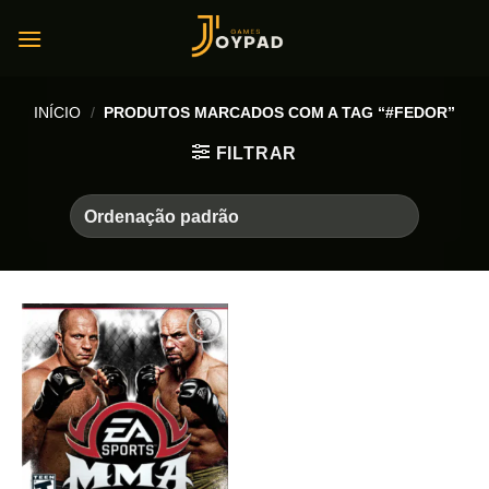
Skip
to
content
INÍCIO
/
PRODUTOS MARCADOS COM A TAG “#FEDOR”
FILTRAR