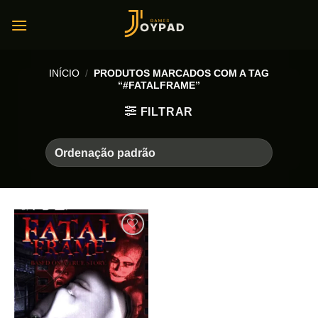
Skip
to
content
INÍCIO
/
PRODUTOS MARCADOS COM A TAG
“#FATALFRAME”
FILTRAR