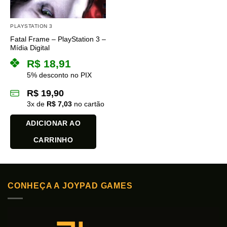
PLAYSTATION 3
Fatal Frame – PlayStation 3 –
Mídia Digital
R$
18,91
5% desconto no PIX
R$
19,90
3
x de
R$
7,03
no cartão
ADICIONAR AO
CARRINHO
CONHEÇA A JOYPAD GAMES