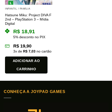
INFANTIL / FAMÍLIA
Hatsune Miku: Project DIVA F
2nd – PlayStation 3 – Mídia
Digital
R$
18,91
5% desconto no PIX
R$
19,90
3
x de
R$
7,03
no cartão
ADICIONAR AO
CARRINHO
CONHEÇA A JOYPAD GAMES