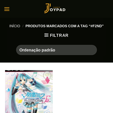
Skip
to
content
INÍCIO
/
PRODUTOS MARCADOS COM A TAG “#F2ND”
FILTRAR