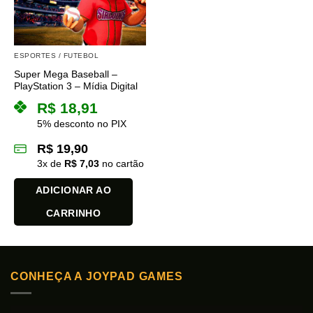
ESPORTES / FUTEBOL
Super Mega Baseball –
PlayStation 3 – Mídia Digital
R$
18,91
5% desconto no PIX
R$
19,90
3
x de
R$
7,03
no cartão
ADICIONAR AO
CARRINHO
CONHEÇA A JOYPAD GAMES