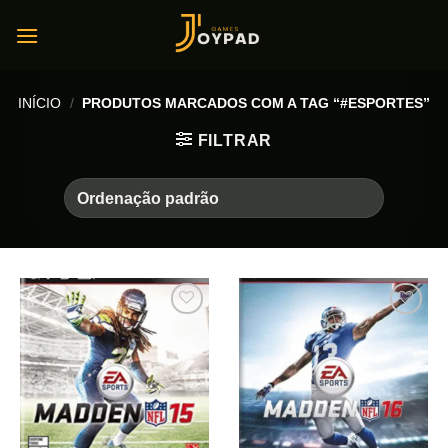
Skip
to
content
INÍCIO
/
PRODUTOS MARCADOS COM A TAG “#ESPORTES”
FILTRAR