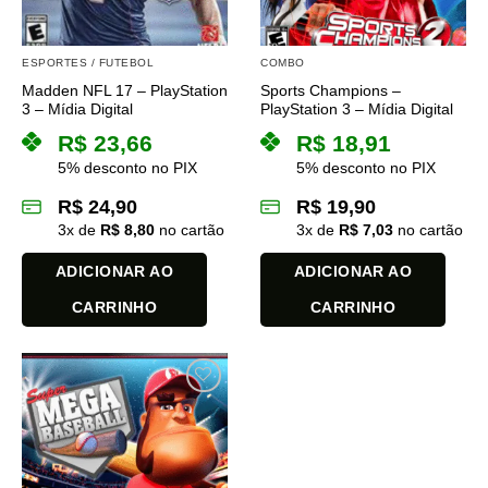
ESPORTES / FUTEBOL
COMBO
Madden NFL 17 – PlayStation
Sports Champions –
3 – Mídia Digital
PlayStation 3 – Mídia Digital
R$
23,66
R$
18,91
5% desconto no PIX
5% desconto no PIX
R$
24,90
R$
19,90
3
x de
R$
8,80
no cartão
3
x de
R$
7,03
no cartão
ADICIONAR AO
ADICIONAR AO
CARRINHO
CARRINHO