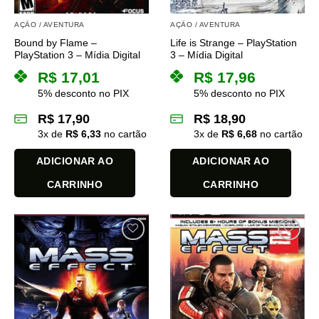
AÇÃO / AVENTURA
AÇÃO / AVENTURA
Bound by Flame –
Life is Strange – PlayStation
PlayStation 3 – Mídia Digital
3 – Mídia Digital
R$
17,01
R$
17,96
5% desconto no PIX
5% desconto no PIX
R$
17,90
R$
18,90
3
x de
R$
6,33
no cartão
3
x de
R$
6,68
no cartão
ADICIONAR AO
ADICIONAR AO
CARRINHO
CARRINHO