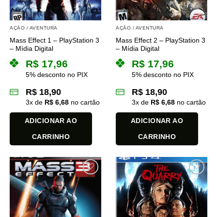
AÇÃO / AVENTURA
AÇÃO / AVENTURA
Mass Effect 1 – PlayStation 3
Mass Effect 2 – PlayStation 3
– Mídia Digital
– Mídia Digital
R$
17,96
R$
17,96
5% desconto no PIX
5% desconto no PIX
R$
18,90
R$
18,90
3
x de
R$
6,68
no cartão
3
x de
R$
6,68
no cartão
ADICIONAR AO
ADICIONAR AO
CARRINHO
CARRINHO