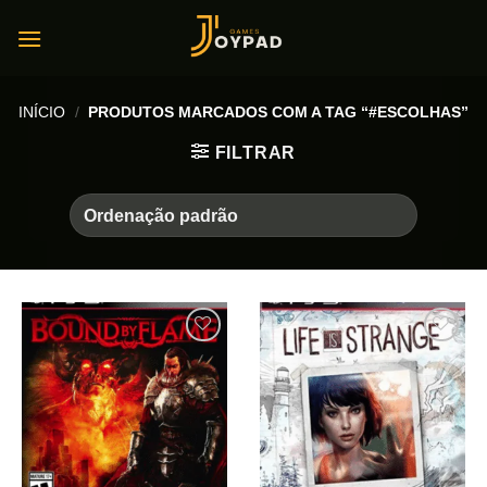
Skip
to
content
INÍCIO
/
PRODUTOS MARCADOS COM A TAG “#ESCOLHAS”
FILTRAR