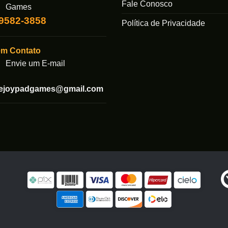
Fale Conosco
Games
99582-3858
Política de Privacidade
em Contato
Envie um E-mail
tejoypadgames@gmail.com