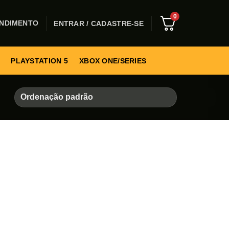
0
NDIMENTO
ENTRAR / CADASTRE-SE
PLAYSTATION 5
XBOX ONE/SERIES