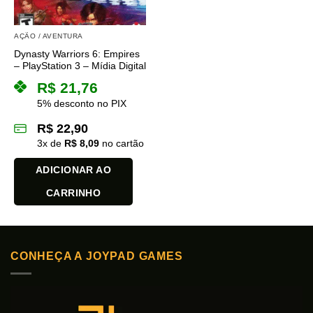
AÇÃO / AVENTURA
Dynasty Warriors 6: Empires
– PlayStation 3 – Mídia Digital
R$
21,76
5% desconto no PIX
R$
22,90
3
x de
R$
8,09
no cartão
ADICIONAR AO
CARRINHO
CONHEÇA A JOYPAD GAMES