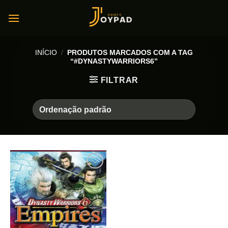
Skip
to
content
INÍCIO
/
PRODUTOS MARCADOS COM A TAG
“#DYNASTYWARRIORS6”
FILTRAR