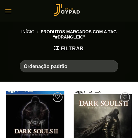
Skip
to
content
INÍCIO
/
PRODUTOS MARCADOS COM A TAG
“#DRANGLEIC”
FILTRAR