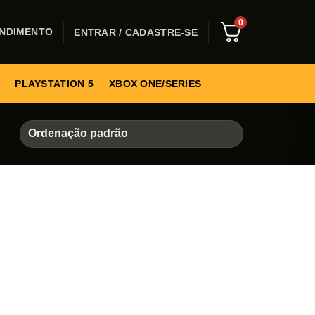
0
NDIMENTO
ENTRAR / CADASTRE-SE
PLAYSTATION 5
XBOX ONE/SERIES