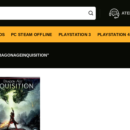
ATE
OS
PC STEAM OFFLINE
PLAYSTATION 3
PLAYSTATION 4
AGONAGEINQUISITION”