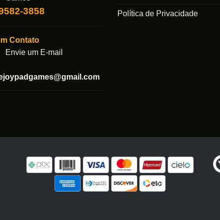
99582-3858
Política de Privacidade
em Contato
Envie um E-mail
tejoypadgames@gmail.com