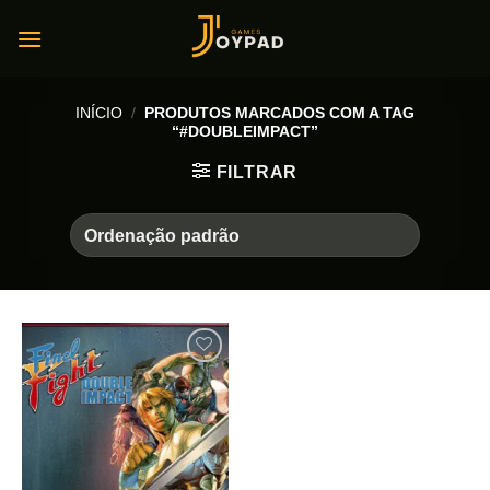
Skip
to
content
INÍCIO
/
PRODUTOS MARCADOS COM A TAG
“#DOUBLEIMPACT”
FILTRAR