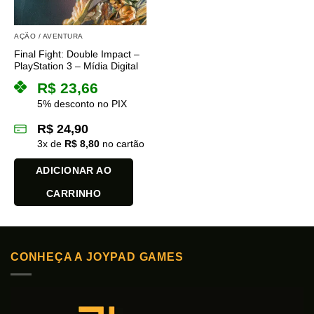
AÇÃO / AVENTURA
Final Fight: Double Impact –
PlayStation 3 – Mídia Digital
R$
23,66
5% desconto no PIX
R$
24,90
3
x de
R$
8,80
no cartão
ADICIONAR AO
CARRINHO
CONHEÇA A JOYPAD GAMES