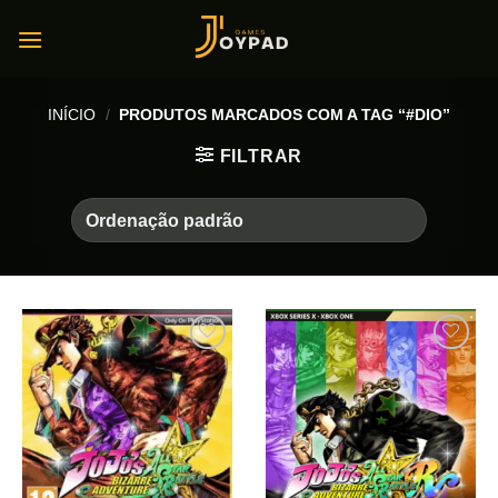
Skip
to
content
INÍCIO
/
PRODUTOS MARCADOS COM A TAG “#DIO”
FILTRAR