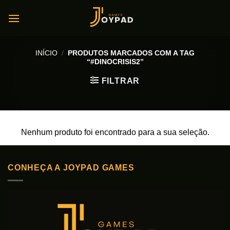
Skip
to
content
INÍCIO
/
PRODUTOS MARCADOS COM A TAG
“#DINOCRISIS2”
FILTRAR
Nenhum produto foi encontrado para a sua seleção.
CONHEÇA A JOYPAD GAMES