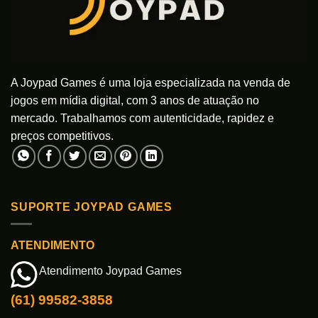
A Joypad Games é uma loja especializada na venda de
jogos em mídia digital, com 3 anos de atuação no
mercado. Trabalhamos com autenticidade, rapidez e
preços competitivos.
SUPORTE JOYPAD GAMES
ATENDIMENTO
Atendimento Joypad Games
(61) 99582-3858