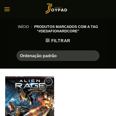
Skip
to
content
INÍCIO
/
PRODUTOS MARCADOS COM A TAG
“#DESAFIOHARDCORE”
FILTRAR