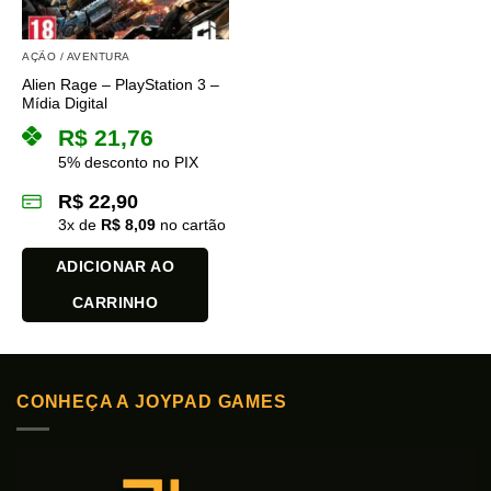
AÇÃO / AVENTURA
Alien Rage – PlayStation 3 –
Mídia Digital
R$
21,76
5% desconto no PIX
R$
22,90
3
x de
R$
8,09
no cartão
ADICIONAR AO
CARRINHO
CONHEÇA A JOYPAD GAMES