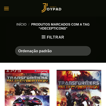
Skip
to
content
INÍCIO
/
PRODUTOS MARCADOS COM A TAG
“#DECEPTICONS”
FILTRAR