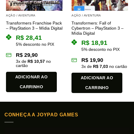
AÇÃO / AVENTURA
AÇÃO / AVENTURA
Transformers Franchise Pack
Transformers: Fall of
– PlayStation 3 – Mídia Digital
Cybertron – PlayStation 3 –
Mídia Digital
R$
28,41
R$
18,91
5% desconto no PIX
5% desconto no PIX
R$
29,90
R$
19,90
3
x de
R$
10,57
no
cartão
3
x de
R$
7,03
no cartão
ADICIONAR AO
ADICIONAR AO
CARRINHO
CARRINHO
CONHEÇA A JOYPAD GAMES