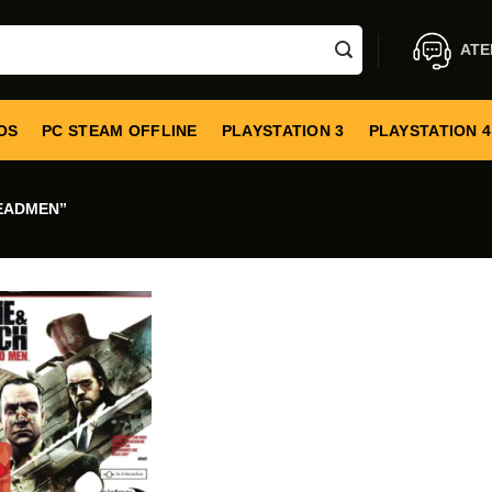
ATE
OS
PC STEAM OFFLINE
PLAYSTATION 3
PLAYSTATION 4
EADMEN”