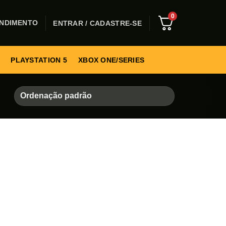
0
NDIMENTO
ENTRAR / CADASTRE-SE
PLAYSTATION 5
XBOX ONE/SERIES