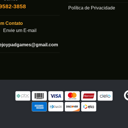
99582-3858
Política de Privacidade
em Contato
Envie um E-mail
tejoypadgames@gmail.com