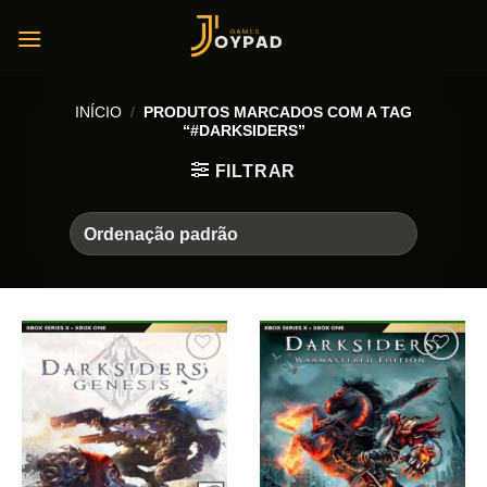
Skip
to
content
INÍCIO
/
PRODUTOS MARCADOS COM A TAG
“#DARKSIDERS”
FILTRAR