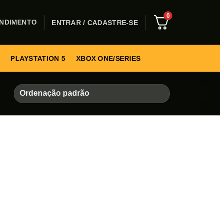
0
NDIMENTO
ENTRAR / CADASTRE-SE
PLAYSTATION 5
XBOX ONE/SERIES