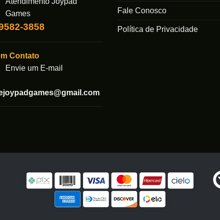
Atendimento Joypad
Fale Conosco
Games
99582-3858
Política de Privacidade
em Contato
Envie um E-mail
tejoypadgames@gmail.com