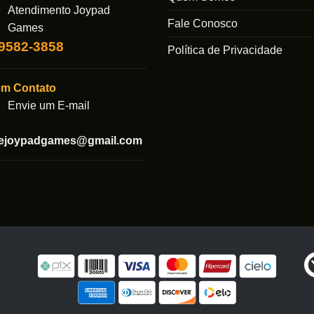
Atendimento Joypad
Fale Conosco
Games
99582-3858
Política de Privacidade
em Contato
Envie um E-mail
tejoypadgames@gmail.com