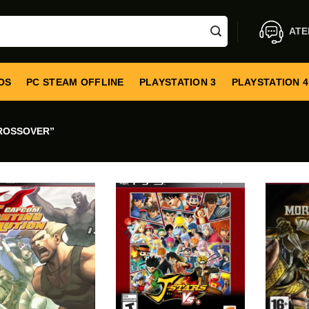
ATE
OS
PC STEAM OFFLINE
PLAYSTATION 3
PLAYSTATION 4
ROSSOVER”