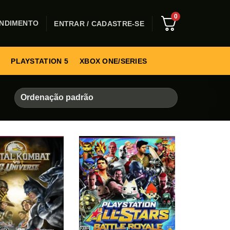
0
NDIMENTO
ENTRAR / CADASTRE-SE
PLAYSTATION 5
XBOX ONE/SERIES