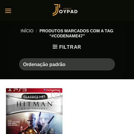
Skip
to
content
INÍCIO
/
PRODUTOS MARCADOS COM A TAG
“#CODENAME47”
FILTRAR