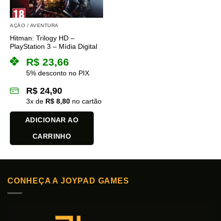
AÇÃO / AVENTURA
Hitman: Trilogy HD –
PlayStation 3 – Mídia Digital
R$
23,66
5% desconto no PIX
R$
24,90
3
x de
R$
8,80
no cartão
ADICIONAR AO
CARRINHO
CONHEÇA A JOYPAD GAMES