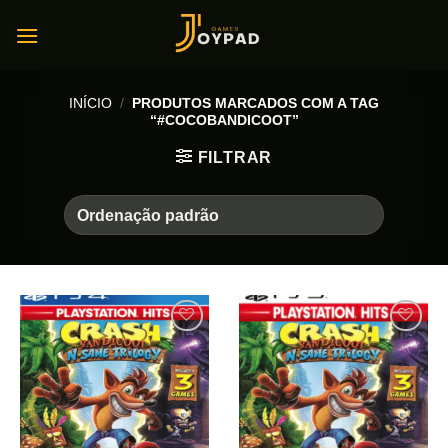
Skip
to
content
INÍCIO
/
PRODUTOS MARCADOS COM A TAG
“#COCOBANDICOOT”
FILTRAR