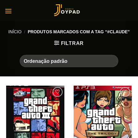
Skip
to
content
INÍCIO
/
PRODUTOS MARCADOS COM A TAG “#CLAUDE”
FILTRAR