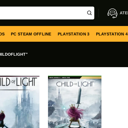
ATE
OS
PC STEAM OFFLINE
PLAYSTATION 3
PLAYSTATION 4
ILDOFLIGHT”