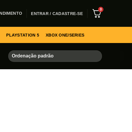
0
NDIMENTO
ENTRAR / CADASTRE-SE
PLAYSTATION 5
XBOX ONE/SERIES