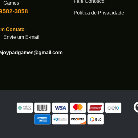
Fale Conosco
Games
99582-3858
Política de Privacidade
em Contato
Envie um E-mail
tejoypadgames@gmail.com