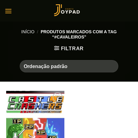
Skip
to
content
INÍCIO
/
PRODUTOS MARCADOS COM A TAG
“#CAVALEIROS”
FILTRAR