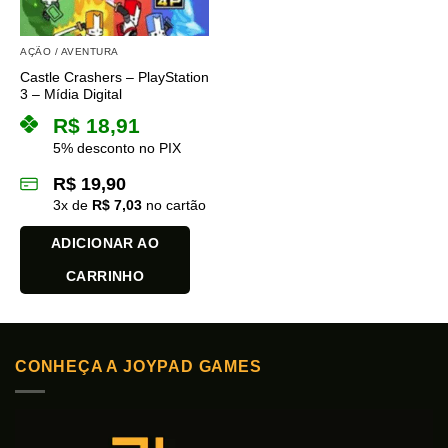
AÇÃO / AVENTURA
Castle Crashers – PlayStation
3 – Mídia Digital
R$
18,91
5% desconto no PIX
R$
19,90
3
x de
R$
7,03
no cartão
ADICIONAR AO
CARRINHO
CONHEÇA A JOYPAD GAMES