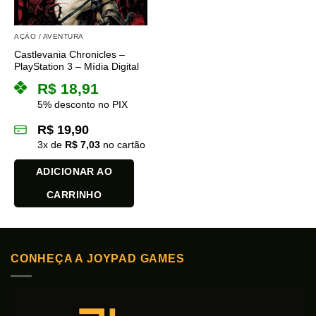
AÇÃO / AVENTURA
Castlevania Chronicles –
PlayStation 3 – Mídia Digital
R$
18,91
5% desconto no PIX
R$
19,90
3
x de
R$
7,03
no cartão
ADICIONAR AO
CARRINHO
CONHEÇA A JOYPAD GAMES