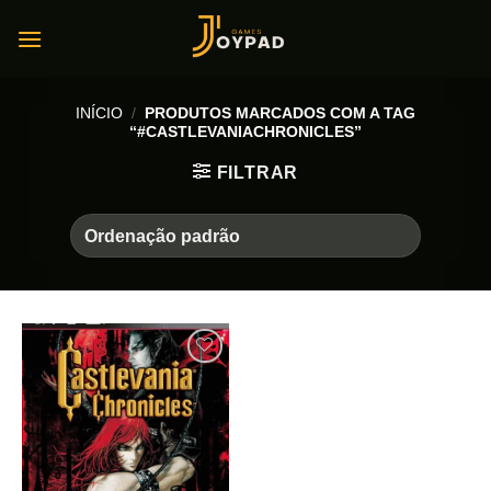
Skip
to
content
INÍCIO
/
PRODUTOS MARCADOS COM A TAG
“#CASTLEVANIACHRONICLES”
FILTRAR