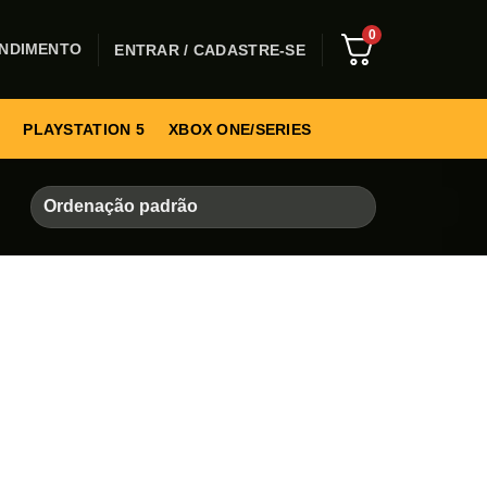
0
NDIMENTO
ENTRAR / CADASTRE-SE
PLAYSTATION 5
XBOX ONE/SERIES