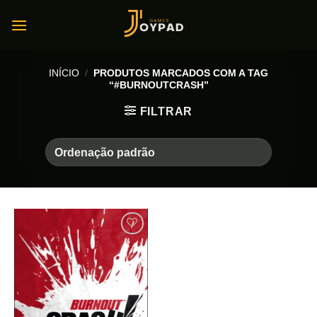
Skip
to
content
INÍCIO
/
PRODUTOS MARCADOS COM A TAG
“#BURNOUTCRASH”
FILTRAR