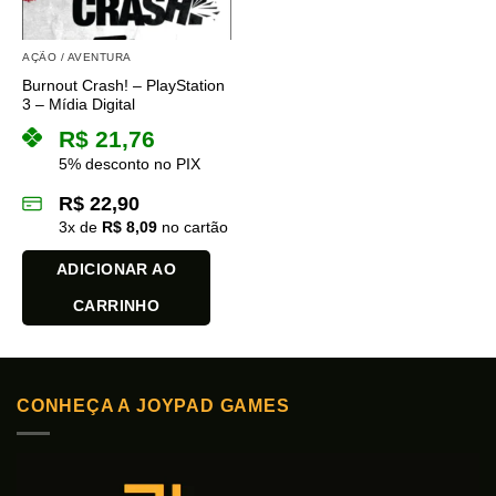
AÇÃO / AVENTURA
Burnout Crash! – PlayStation
3 – Mídia Digital
R$
21,76
5% desconto no PIX
R$
22,90
3
x de
R$
8,09
no cartão
ADICIONAR AO
CARRINHO
CONHEÇA A JOYPAD GAMES