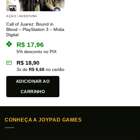
AÇÃO / AVENTURA
Call of Juarez: Bound in
Blood – PlayStation 3 – Mídia
Digital
R$
17,96
5% desconto no PIX
R$
18,90
3
x de
R$
6,68
no cartão
ADICIONAR AO
CARRINHO
CONHEÇA A JOYPAD GAMES