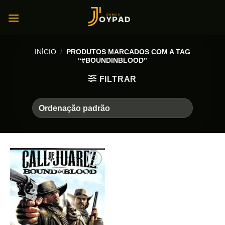
Skip
to
content
INÍCIO
/
PRODUTOS MARCADOS COM A TAG
“#BOUNDINBLOOD”
FILTRAR